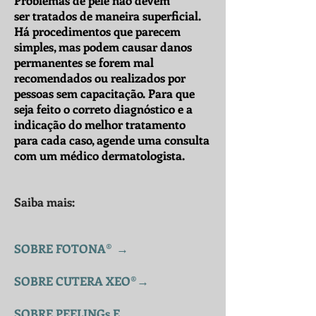
Problemas de pele não devem
ser tratados de maneira superficial.
Há procedimentos que parecem
simples, mas podem causar danos
permanentes se forem mal
recomendados ou realizados por
pessoas sem capacitação. Para que
seja feito o correto diagnóstico e a
indicação do melhor tratamento
para cada caso, agende uma consulta
com um médico dermatologista.
Saiba mais:
S
OBRE FOTONA®
→
SOBRE CUTERA XEO®
→
SOBRE PEELINGs E