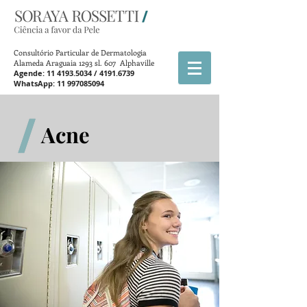
Consultório Particular de Dermatologia
Alameda Araguaia 1293 sl. 607 Alphaville
Agende:
11 4193.5034
/
4191.6739
WhatsApp:
11 997085094
Acne